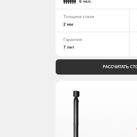
6 чел.
Толщина стали
2 мм
Гарантия
7 лет
РАССЧИТАТЬ СТ