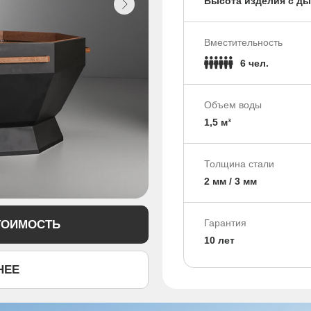
Высота изделия с ды
Вместительность
6 чел.
Объем воды
1,5 м³
Толщина стали
2 мм / 3 мм
Гарантия
ТОИМОСТЬ
10 лет
НЕЕ