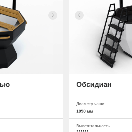
чью
Обсидиан
Диаметр чаши:
1850 мм
Вместительность