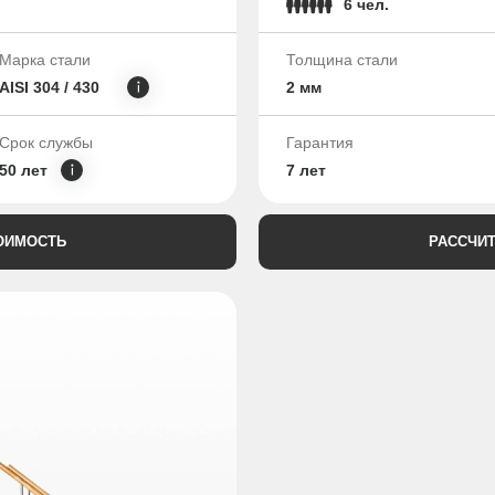
6 чел.
Марка стали
Толщина стали
AISI 304 / 430
2 мм
Срок службы
Гарантия
50 лет
7 лет
ОИМОСТЬ
РАССЧИ