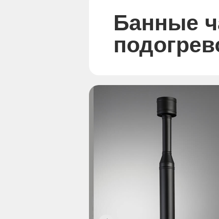
Банные ч
подогрев