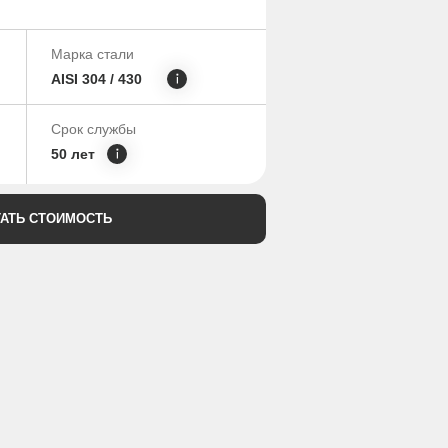
Марка стали
AISI 304 / 430
Срок службы
50 лет
ТАТЬ СТОИМОСТЬ