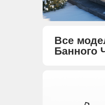
Все моде
Банного 