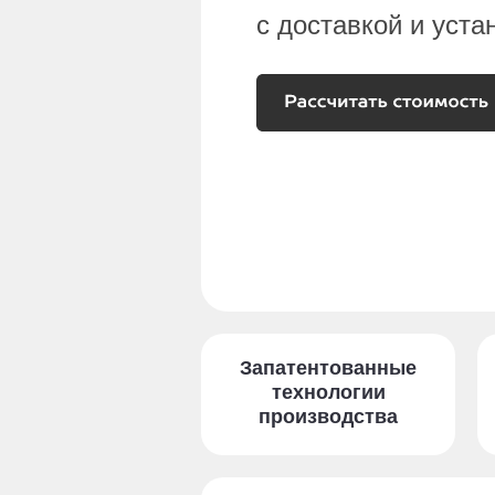
с доставкой и уста
Запатентованные
технологии
производства