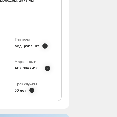
моходом: 2973 мм
Тип печи
вод. рубашка
Марка стали
AISI 304 / 430
Срок службы
50 лет