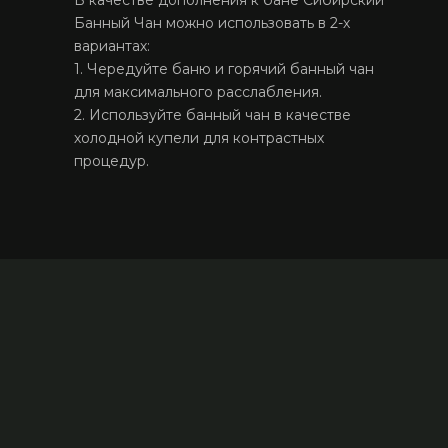
В качестве дополнения к бане Сибирский
Банный Чан можно использовать в 2-х
вариантах:
1. Чередуйте баню и горячий банный чан
для максимального расслабления.
2. Используйте банный чан в качестве
холодной купели для контрастных
процедур.