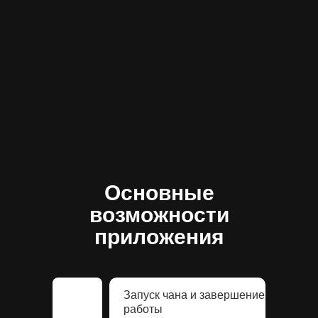
Основные
возможности
приложения
Запуск чана и завершение
работы