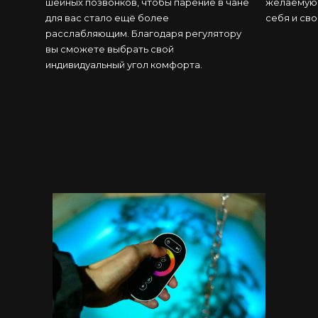
шейных позвонков, чтобы парение в чане
желаемую 
для вас стало ещё более
себя и сво
расслабляющим. Благодаря регулятору
вы сможете выбрать свой
индивидуальный угол комфорта.