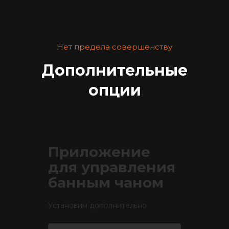
Нет предела совершенству
Дополнительные
опции
Приложение
для управления
банным чаном
Установим дополнительно