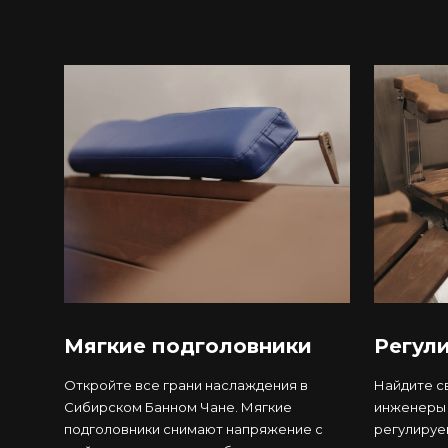
Мягкие подголовники
Регул
Откройте все грани наслаждения в
Найдите с
Сибирском Банном Чане. Мягкие
инженеры 
подголовники снимают напряжение с
регулируе