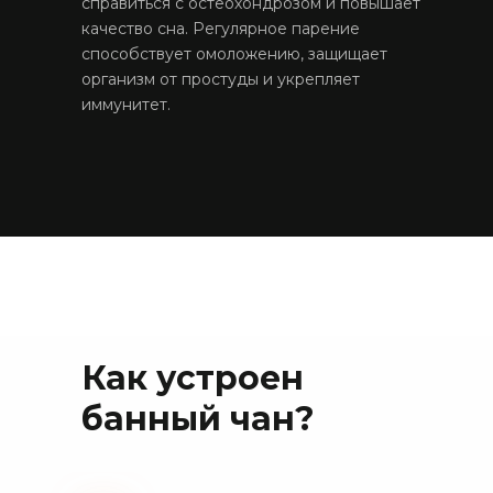
справиться с остеохондрозом и повышает
качество сна. Регулярное парение
способствует омоложению, защищает
организм от простуды и укрепляет
иммунитет.
Как устроен
банный чан?