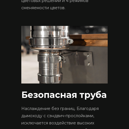
цветовых решений и 4 режимов
сменяемости цветов.
Безопасная труба
Наслаждение без границ. Благодаря
дымоходу с сэндвич-прослойками,
исключается воздействие высоких