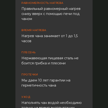
РАВНОМЕРНОСТЬ НАГРЕВА
Правильный равномерный нагрев
снизу вверх с помощью печи под
чаном
ВРЕМЯ НАГРЕВА
Нагрев чана занимает от 1 до 1,5
часов
ПЛЕСЕНЬ
Нержавеющая пищевая сталь не
боится грибка и плесени
ПРОТЕЧКИ
Мы даем 10 лет гарантии на
герметичность чана
УХОД
Наполнять чан водой необходимо
только на время эксплуатации.