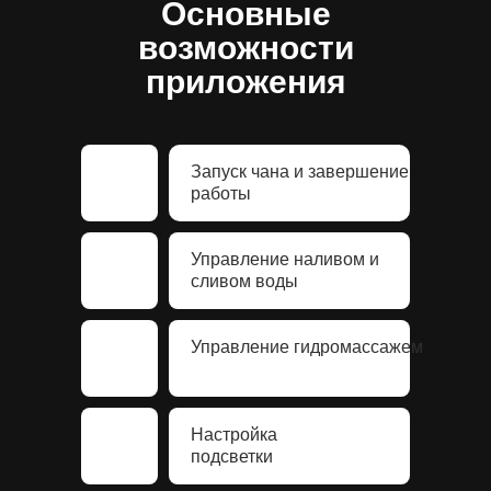
Основные
возможности
приложения
Запуск чана и завершение
работы
Управление наливом и
сливом воды
Управление гидромассажем
Настройка
подсветки