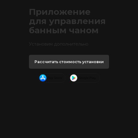
Приложение
для управления
банным чаном
Установим дополнительно
Рассчитать стоимость установки