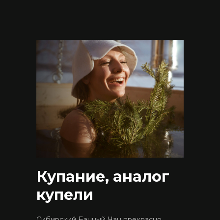
Купание, аналог
купели
Сибирский Банный Чан прекрасно