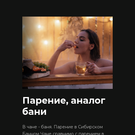
Парение, аналог
бани
В чане - баня. Парение в Сибирском
Банном Чане сравнимо с парением в