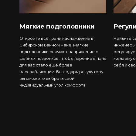
Мягкие подголовники
Регул
Откройте все грани наслаждения в
Найдите с
Сибирском Банном Чане. Мягкие
инженеры 
подголовники снимают напряжение с
регулируе
шейных позвонков, чтобы парение в чане
желаемую 
для вас стало ещё более
себя и сво
расслабляющим. Благодаря регулятору
вы сможете выбрать свой
индивидуальный угол комфорта.