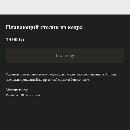
Плавающий столик из кедра
19 900
р.
В корзину
Удобный плавающий столик-поднос для легких закусок и напитков. Столик
прекрасно дополнит Ваш приятный отдых в банном чане.
Материал: кедр
Размеры: 38 см х 28 см