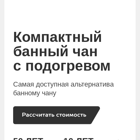
с подогревом
Самая доступная альтернатива
банному чану
50 ЛЕТ
10 ЛЕТ
Срок службы
Гарантия