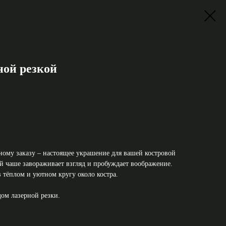
ной резкой
ому заказу – настоящее украшение для вашей костровой
й чаше завораживает взгляд и пробуждает воображение.
 тёплом и уютном кругу около костра.
дом лазерной резки.