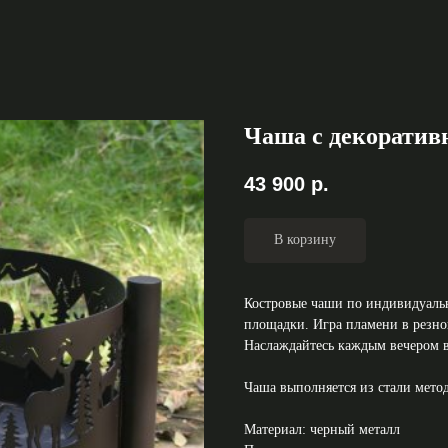
Чаша с декоратив
43 900
р.
В корзину
Костровые чаши по индивидуальн
площадки. Игра пламени в резно
Наслаждайтесь каждым вечером в
Чаша выполняется из стали мето
Материал: черный металл