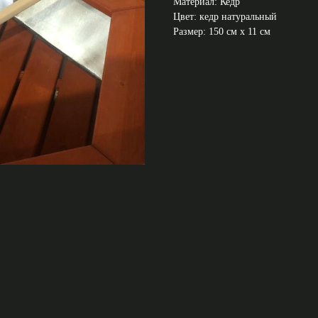
Материал: Кедр
Цвет: кедр натуральный
Размер: 150 см х 11 см