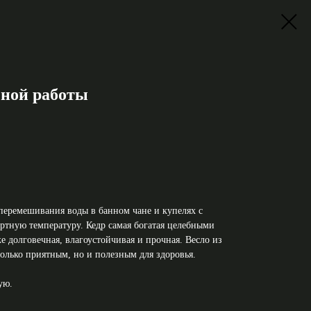
чной работы
 перемешивания воды в банном чане и купелях с
ртную температуру. Кедр самая богатая целебными
же долговечная, влагоустойчивая и прочная. Весло из
 только приятным, но и полезным для здоровья.
ую.