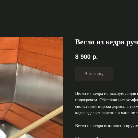
Весло из кедра ру
8 900
р.
В корзину
Весло из кедра используется для
подогревом. Обеспечивает комфо
свойствами порода дерева, а так
кедра сделает парение в чане не
Весло из кедра выполнено вручн