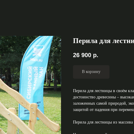
Перила для лестни
26 900
р.
В корзину
Перила для лестницы в своём кл
достоинство древесины – высокая
заложенных самой природой, эко
защитой от падения при перемещ
Перила для лестницы из массива