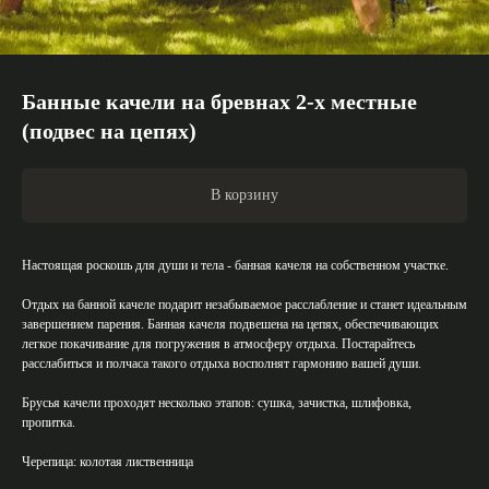
Банные качели на бревнах 2-х местные
(подвес на цепях)
В корзину
Настоящая роскошь для души и тела - банная качеля на собственном участке.
Отдых на банной качеле подарит незабываемое расслабление и станет идеальным
завершением парения. Банная качеля подвешена на цепях, обеспечивающих
легкое покачивание для погружения в атмосферу отдыха. Постарайтесь
расслабиться и полчаса такого отдыха восполнят гармонию вашей души.
Брусья качели проходят несколько этапов: сушка, зачистка, шлифовка,
пропитка.
Черепица: колотая лиственница