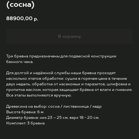
(сосна)
88900,00
р.
В корзину
Три бревна предназначены для подвесной конструкции
банного чана.
Для долгой и надёжной службы наши бревна проходят
несколько этапов обработки: сушка в горячем цехе в течение
двух недель, обработка от насекомых и паразитов, шлифовка и
пропитка маслом, которая защищает брёвна от влаги и гниения.
Все этапы выполняются вручную.
Древесина на выбор: сосна / лиственница / кедр
Высота бревна: 6 м
Диаметр бревна: низ 23 – 25 см, верх 18 - 20 см.
Комплект: 3 бревна