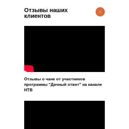
Отзывы наших
клиентов
Отзывы о чане от участников
программы “Дачный ответ” на канале
НТВ