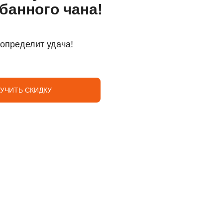
банного чана!
 определит удача!
УЧИТЬ СКИДКУ