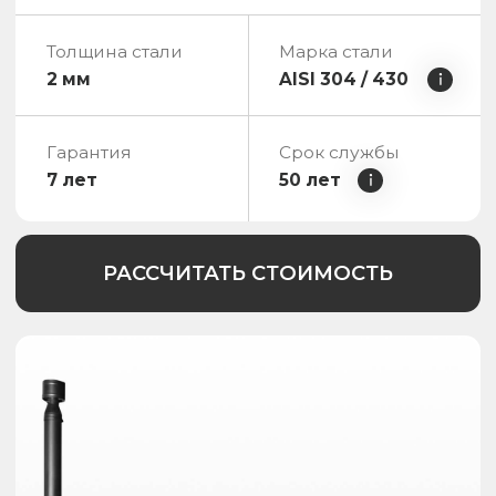
Бриллиант Сибири
2 модели с диаметрами чаши:
1850 мм / 2250 мм
Вместительность
6-10 чел.
Толщина стали
Марка стали
2 мм / 3 мм
AISI 304 / 430
Гарантия
Срок службы
7 лет
50 лет
РАССЧИТАТЬ СТОИМОСТЬ