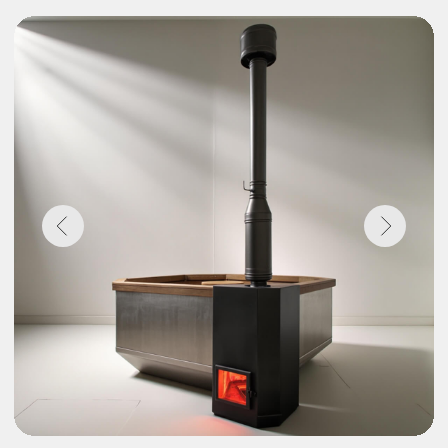
Компактные
ванны с
подогревом