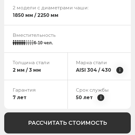
Пришлем каталог
с ценами в мессенджер
Оставьте свои контакты и мы
отправим Вам PDF-каталог
в мессенджер