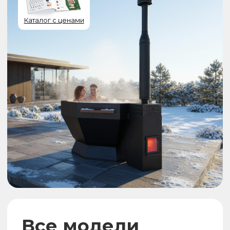
Толщина стали
Марка стали
2 мм
AISI 304 / 430
Гарантия
Срок службы
7 лет
50 лет
РАССЧИТАТЬ СТОИМОСТЬ