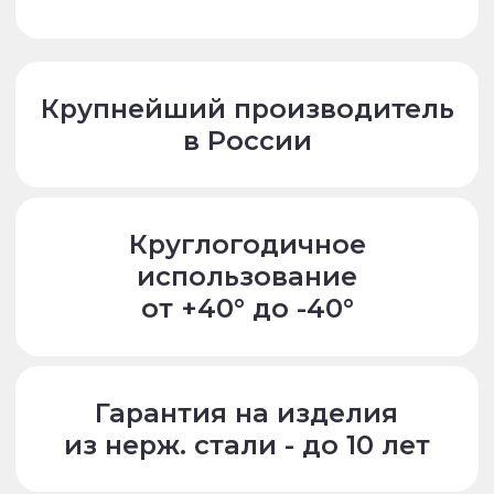
Гарантия на изделия
из нерж. стали - до 10 лет
Международные
сертификаты качества
Банные чаны
с подогревом
дрова
электричество
газ