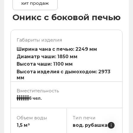
Каталог с ценами
Все модели
Сибирского
Банного Чана