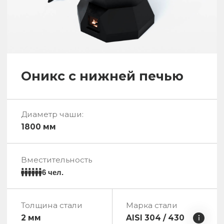
Сибирский Грааль
2 модели с диаметрами чаши::
1850 мм / 2250 мм