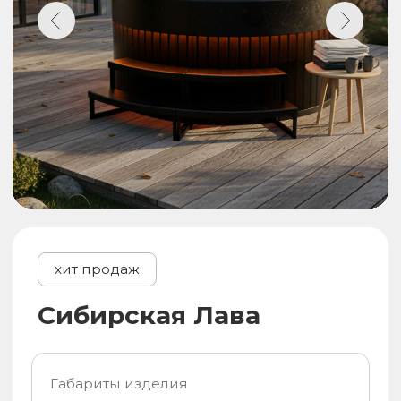
Управление
температурой воды
РАСЧИТАТЬ СТОИМОСТЬ УСТАНОВКИ
Дополнительные
опции
Уточняйте у менеджера возможность
установки на ваш банный чан или
термокупель