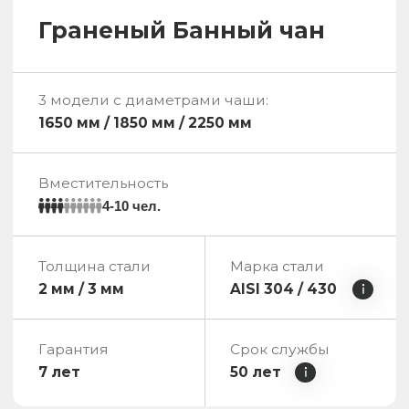
хит продаж
Купель с боковой печью
Габариты изделия
Ширина чаши с печью: 2092 мм
Ширина чаши: 2032 мм
Высота чаши: 1050 мм
Высота изделия с дымоходом: 3005
мм
Вместительность
8 чел.
Объем воды
Тип печи