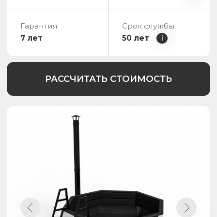
Вместительность
8-10 чел.
Толщина стали
Марка стали
2 мм / 3 мм
AISI 304 / 430
Гарантия
Срок службы
10 лет
50 лет
РАССЧИТАТЬ СТОИМОСТЬ
Каталог с ценами