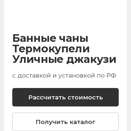
Уличные джакузи
с доставкой и установкой по РФ
Рассчитать стоимость
Получить каталог
Крупнейший производитель
в России
Круглогодичное
использование
от +40° до -40°