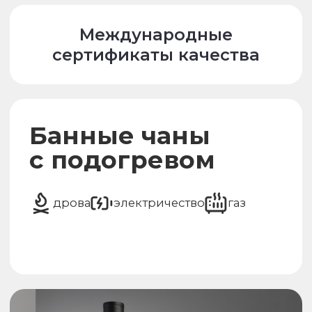
хит продаж
Оникс с боковой печью
Габариты изделия
Ширина чана с печью: 2249 мм
Диаматр чаши: 1850 мм
Высота чаши: 1100 мм
Высота изделия с дымоходом: 2973
мм