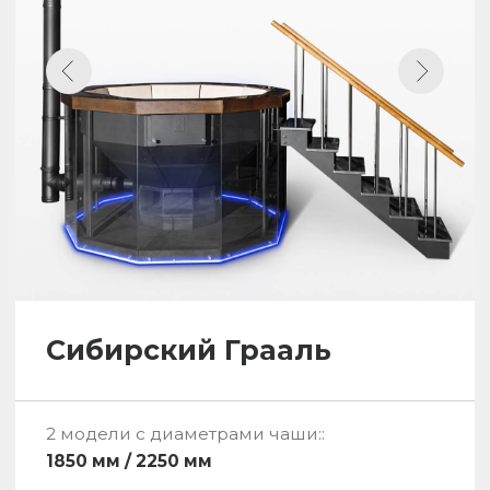
Граненый Банный чан
3 модели с диаметрами чаши:
1650 мм / 1850 мм / 2250 мм
Вместительность
4-10 чел.