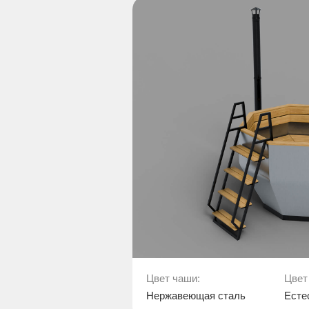
Цвет чаши:
Цвет
Нержавеющая сталь
Есте