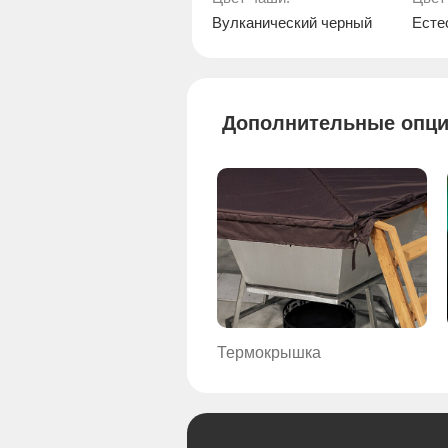
Вулканический черный
Есте
Дополнительные опц
Термокрышка