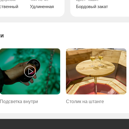
ственный
Удлиненная
Бордовый закат
ии
Подсветка внутри
Столик на штанге