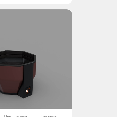
Цвет дерева:
Тип печи: