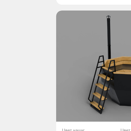
Цвет чаши:
Цвет