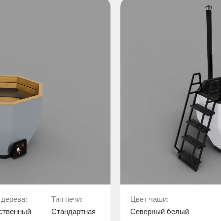
 дерева:
Тип печи:
Цвет чаши:
ственный
Стандартная
Северный белый