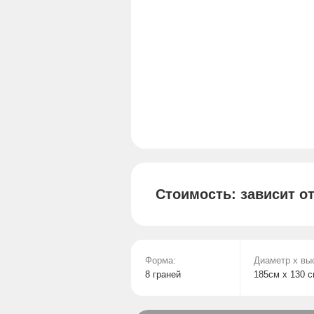
Стоимость: зависит о
Форма:
Диаметр х вы
8 граней
185см х 130 