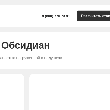
8 (800) 770 73 91
 Обсидиан
лностью погруженной в воду печи.