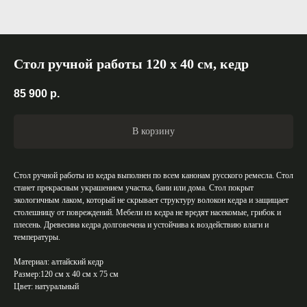
Стол ручной работы 120 х 40 см, кедр
85 900
р.
В корзину
Стол ручной работы из кедра выполнен по всем канонам русского ремесла. Стол
станет прекрасным украшением участка, бани или дома. Стол покрыт
экологичным лаком, который не скрывает структуру волокон кедра и защищает
столешницу от повреждений. Мебели из кедра не вредят насекомые, грибок и
плесень. Древесина кедра долговечена и устойчива к воздействию влаги и
температуры.
Материал: алтайский кедр
Размер:120 см х 40 см х 75 см
Цвет: натуральный