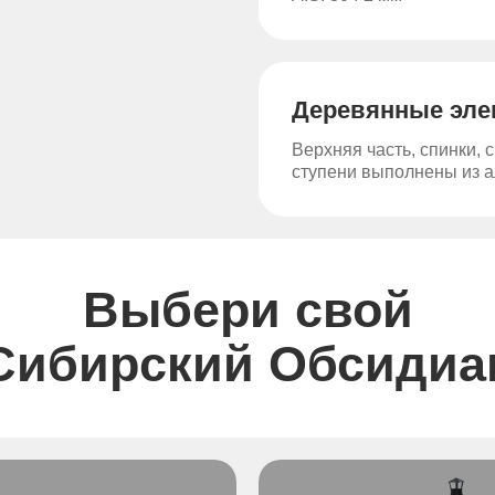
Деревянные эл
Верхняя часть, спинки, 
ступени выполнены из а
Выбери свой
Сибирский Обсидиа