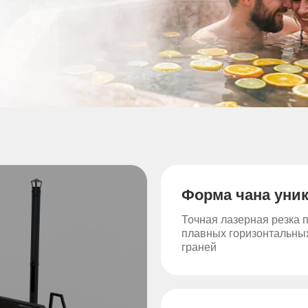
Форма чана уни
Точная лазерная резка 
плавных горизонтальных
граней