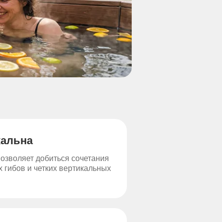
кальна
позволяет добиться сочетания
 гибов и четких вертикальных