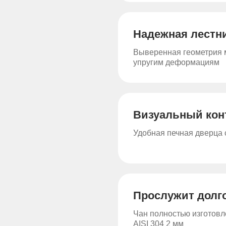
Надежная лестн
Выверенная геометрия м
упругим деформациям
Визуальный кон
Удобная печная дверца
Прослужит долг
Чан полностью изготов
AISI 304 2 мм