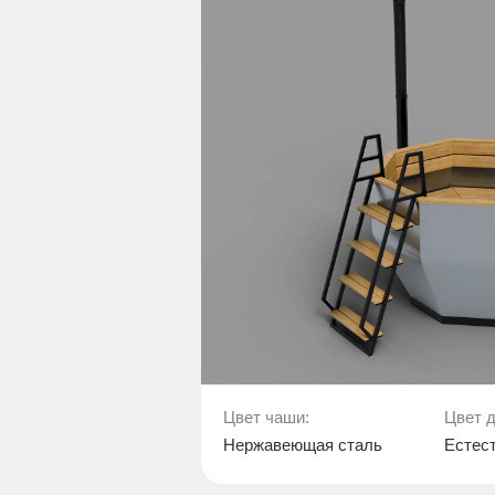
Цвет чаши:
Цвет д
Нержавеющая сталь
Естес