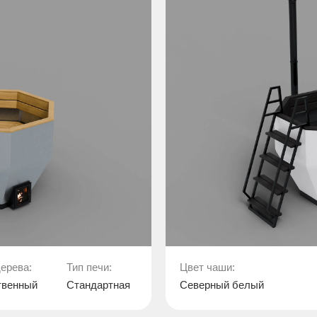
ерева:
Тип печи:
Цвет чаши:
твенный
Стандартная
Северный белый