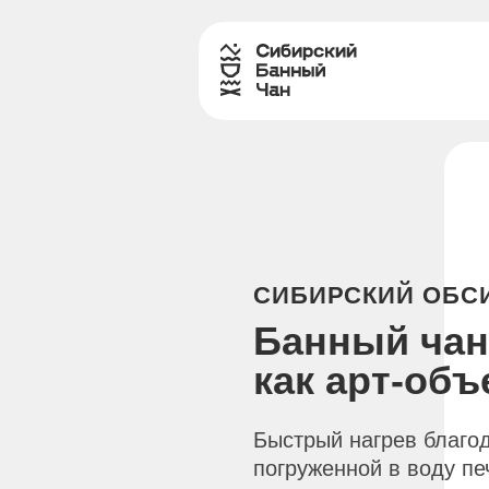
СИБИРСКИЙ ОБС
Банный чан
как арт-объ
Быстрый нагрев благо
погруженной в воду пе