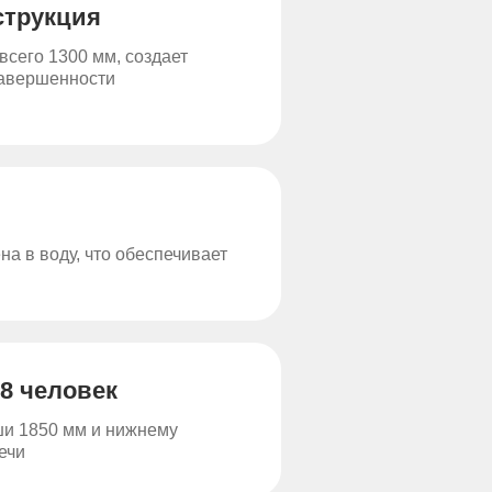
струкция
всего 1300 мм, создает
авершенности
а в воду, что обеспечивает
 8 человек
ши 1850 мм и нижнему
ечи