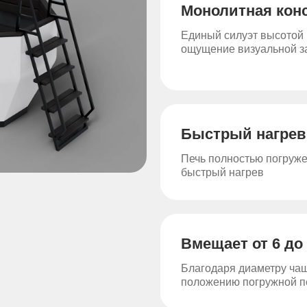
Монолитная кон
Единый силуэт высотой 
ощущение визуальной з
Быстрый нагрев
Печь полностью погружен
быстрый нагрев
Вмещает от 6 до
Благодаря диаметру ча
положению погружной п