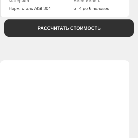
РАССЧИТАТЬ СТОИМОСТЬ
© ООО "СБЧ", 2026
Политика обработки ПД
Сайт создан студией 2Mars
Согласие на обработку ПД