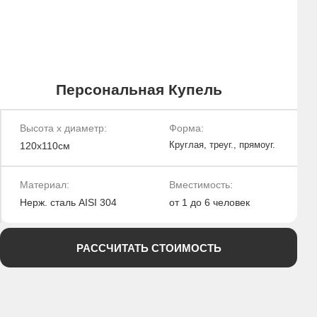
Купель с подогревом для компании
Размеры купели:
Форма:
110см х 190см х 190см
8 граней
Материал:
Вместимость:
Нерж. сталь AISI 304
от 4 до 6 человек