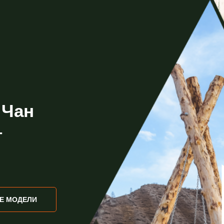
 Чан
т
Е МОДЕЛИ