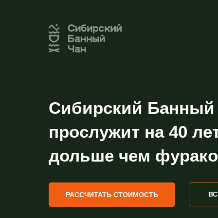
Сибирский Банный
прослужит на 40 ле
дольше чем фурако
ВС
РАССЧИТАТЬ СТОИМОСТЬ