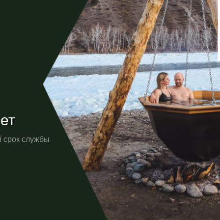
лет
 срок службы