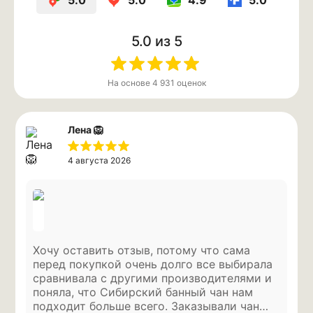
5.0
5.0
4.9
5.0
5.0
из 5
На основе
4 931
оценок
Лена 🦁
4 августа 2026
Посмотрите полное
Хочу оставить отзыв, потому что сама
видео о возможностях
перед покупкой очень долго все выбирала
приложения
сравнивала с другими производителями и
Длительность 01:01 сек
поняла, что Сибирский банный чан нам
подходит больше всего. Заказывали чан