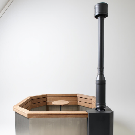
Удобый и безопасный
вход за счет
небольшой высоты
Высота чаши всего 1 метр.