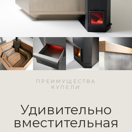
По пояс для взрослого человека.
Купель уcтойчиво стоит на
поверхности