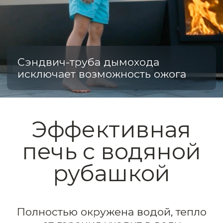
4 часа
Три типа нагрева
Дровяной