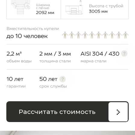
ПРЕИМУЩЕСТВА
КУПЕЛИ
Удивительно
вместительная
Вмещает 10 взрослых людей, при
этом остается много места для ног