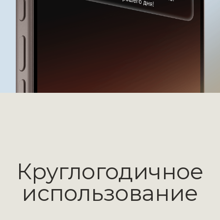
Сибирская Лава
Сибирский Гр
Подробнее
Подробне
Отзывы