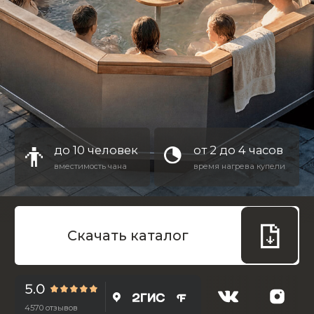
до 10 человек
от 2 до 4 часов
вместимость чана
время нагрева купели
Скачать каталог
4570 отзывов
Рассчитайте стоимость
ШАГ 1 ИЗ 5
Выберите цвет
Доступные цвета: