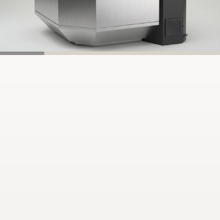
Характеристики
купели с печью
Рассчитать стоимость