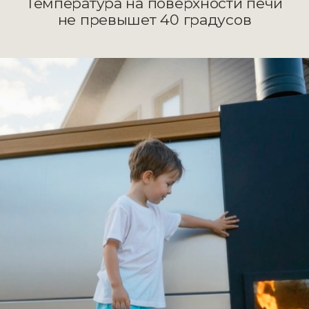
Круглогодичное
использование
Зимой
Летом
Среднее время нагрева зимой: