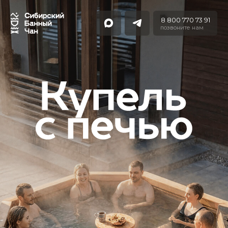
8 800 770 73 91
позвоните нам