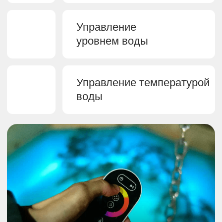
При правильном уходе «Сибирский
банный чан с боковой печью» прослужит
до 50 лет не теряя своей эстетики.
Получите каталог
с ценами
Оставьте свои контакты и мы