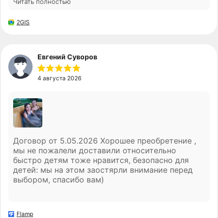
Читать полностью
все как договаривались. в целом впечатления
очень хорошие) надеюсь прослужит долго, пока
2GIS
вообще никаких вопросов нет.
Евгений Суворов
4 августа 2026
Договор от 5.05.2026 Хорошее преобретение ,
мы не пожалели доставили относительно
быстро детям тоже нравится, безопасно для
детей: мы на этом заостярли внимание перед
выбором, спасибо вам)
Flamp