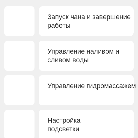
Нержавеющая сталь AISI 304 не
окисляется и не деформируется.
Алтайский кедр обладает целебными
свойствами и источает приятный аромат.