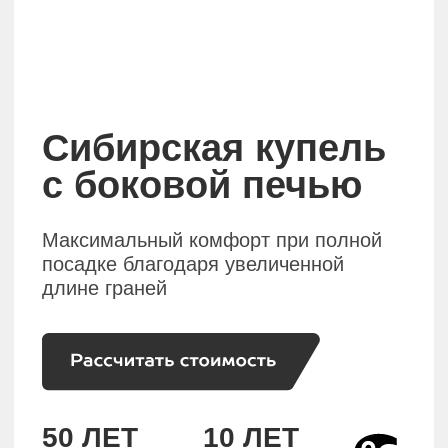
с боковой печью
Максимальный комфорт при полной
посадке благодаря увеличенной
длине граней
50 ЛЕТ
10 ЛЕТ
Срок службы
Гарантии
Нагревается
за 3,5 часа
Больше пространства
для ног