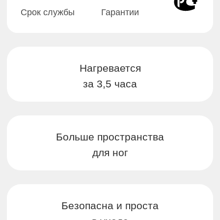
Безопасна и проста
в уходе
блок для тел