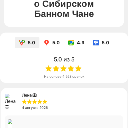
Telegram-канал
Канал в Max
5.0
5.0
4.9
5.0
5.0
из 5
На основе
4 928
оценок
Лена 🦁
4 августа 2026