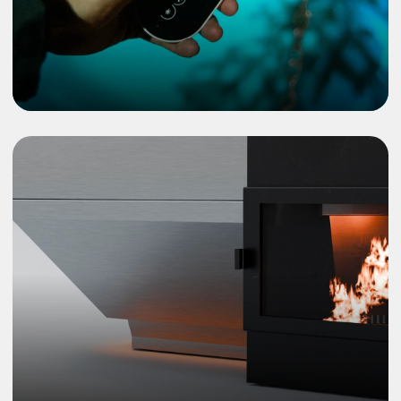
отправим Вам PDF-каталог в
мессенджер