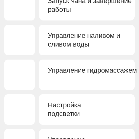
Нержавеющая сталь AISI 304 не
окисляется и не деформируется.
Алтайский кедр обладает целебными
свойствами и источает приятный аромат.