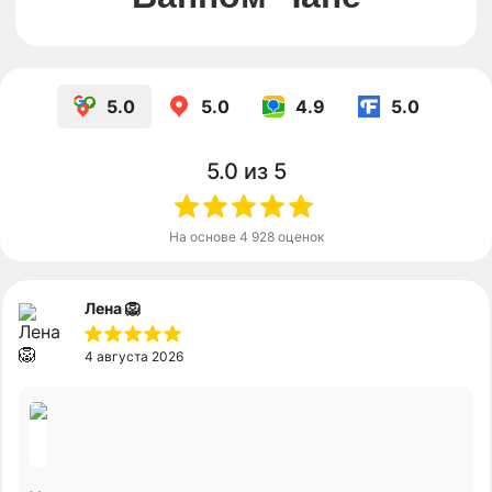
Канал в Max
5.0
5.0
4.9
5.0
5.0
из 5
На основе
4 928
оценок
Лена 🦁
4 августа 2026
Соц.сети