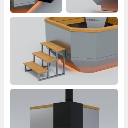
Основные
возможности
приложения