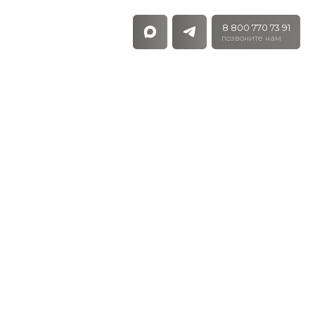
8 800 770 73 91
позвоните нам