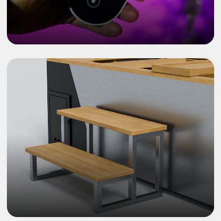
зоны и поясницы, а конструкция
сиденья разгрузит коленные суставы.
Размеры Сибирской Ванны
позволяют с комфортом
расположиться в ней двум взрослым
людям.