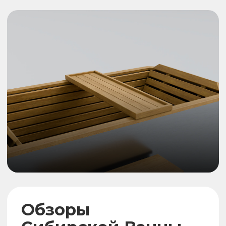
Нержавеющая сталь AISI 430 не
окисляется и не деформируется.