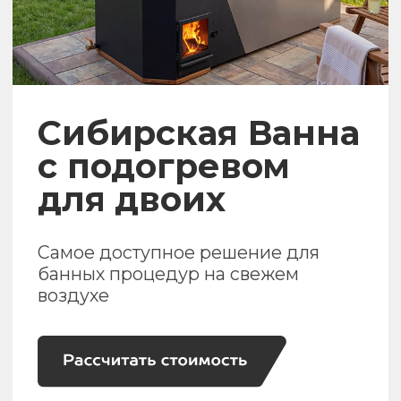
с подогревом
для двоих
Самое доступное решение для
банных процедур на свежем
воздухе
50 ЛЕТ
10 ЛЕТ
Срок службы
Гарантии
блок для те