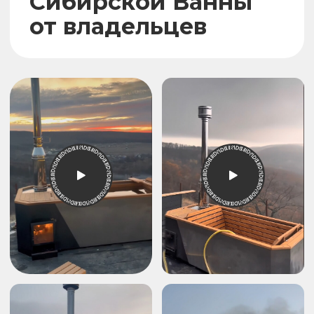
Сибирская сосна обладает
целебными свойствами и источает
приятный аромат.
При правильном уходе Сибирская
Ванна прослужит до 50 лет не теряя
своей эстетики.