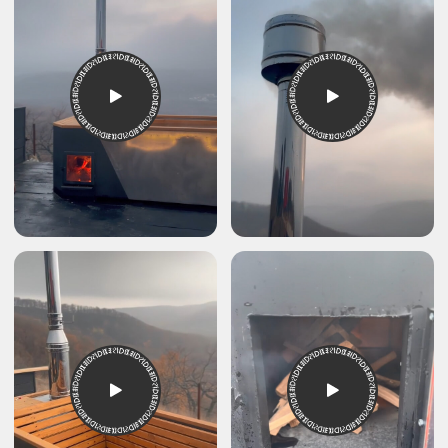
Получите каталог
с ценами
Оставьте свои контакты и мы
отправим Вам PDF-каталог в
мессенджер