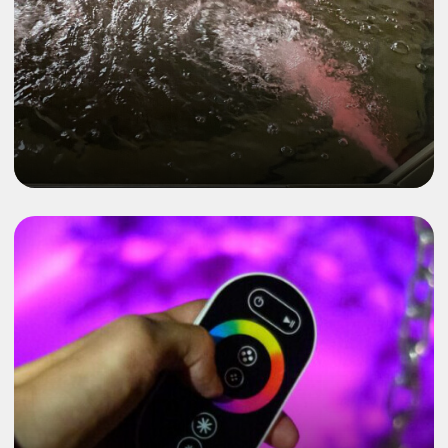
Почему выбирают
Сибирскую Ванну?
Угол наклона спинки позволит снять
напряжение с шейно-воротниковой