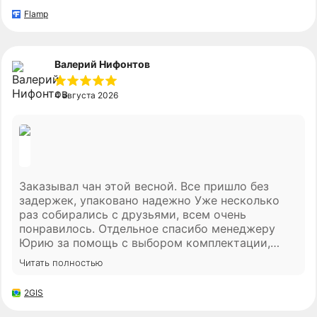
Flamp
Валерий Нифонтов
4 августа 2026
Заказывал чан этой весной. Все пришло без
задержек, упаковано надежно Уже несколько
раз собирались с друзьями, всем очень
понравилось. Отдельное спасибо менеджеру
Юрию за помощь с выбором комплектации,
сами бы долго думали. все с кайфом короче!
Читать полностью
2GIS