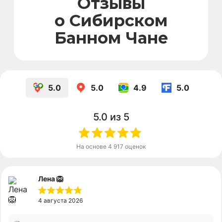
5.0
5.0
4.9
5.0
Telegram-канал
Канал в Max
5.0
из 5
На основе
4 917
оценок
Лена 🦁
4 августа 2026