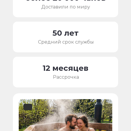
Доставили по миру
50 лет
Средний cрок службы
12 месяцев
Рассрочка
блок д