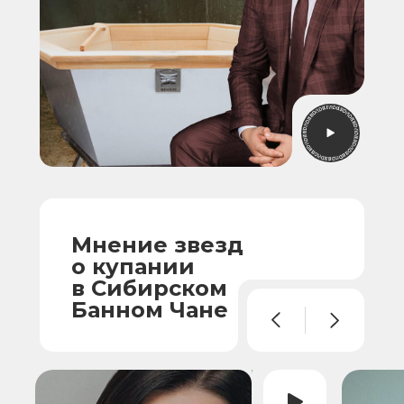
Мнение звезд
о купании
в Сибирском
Банном Чане