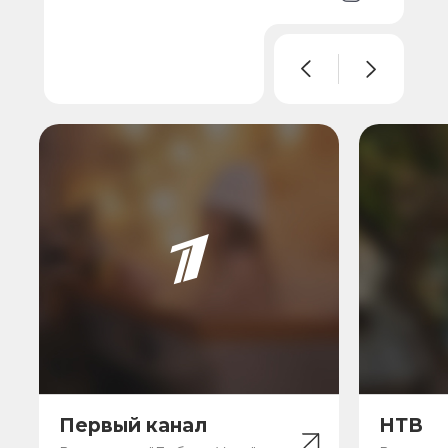
Первый канал
НТВ