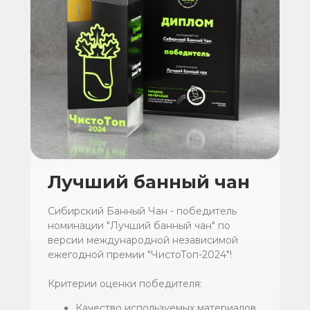
Лучший банный чан
Сибирский Банный Чан - победитель
номинации "Лучший банный чан" по
версии международной независимой
ежегодной премии "ЧистоТоп-2024"!
Критерии оценки победителя:
Качество используемых материалов