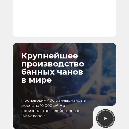
Крупнейшее
производство
банных чанов
в мире
Производим 400 банных чанов в
месяц на 10 000 м². На
производстве задействовано
136 человек