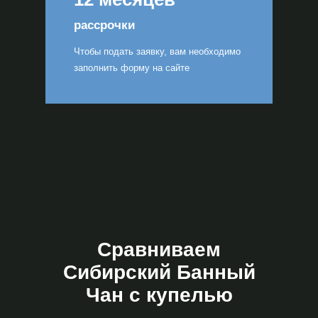
рассрочки
Чтобы подать заявку, вам необходимо
заполнить форму на сайте
Сравниваем
Сибирский Банный
Чан с купелью