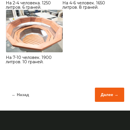
На 2-4 человека. 1250
На 4-6 человек. 1650
литров. 6 граней.
литров. 8 граней.
На 7-10 человек. 1900
литров. 10 граней.
← Назад
Далее →