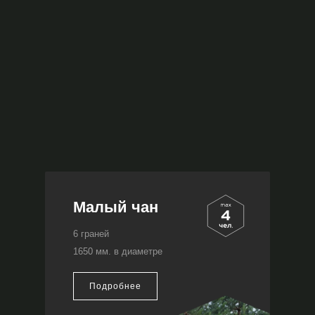
Малый чан
6 граней
1650 мм. в диаметре
Подробнее