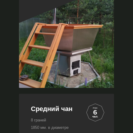
Cредний чан
8 граней
1850 мм. в диаметре