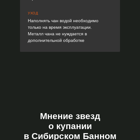
УХОД
Наполнять чан водой необходимо
только на время эксплуатации.
Металл чана не нуждается в
дополнительной обработке
Мнение звезд
о купании
в Сибирском Банном