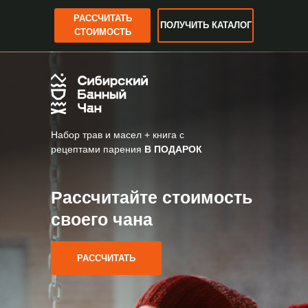
РАССЧИТАТЬ
ПОЛУЧИТЬ КАТАЛОГ
СТОИМОСТЬ
Набор трав и масел + книга с
рецептами парения
В ПОДАРОК
Рассчитайте стоимость
своего чана
РАССЧИТАТЬ