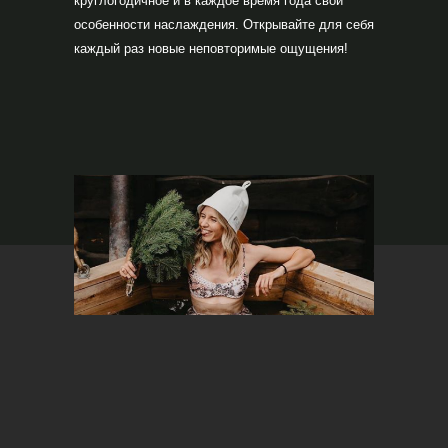
круглогодичное и в каждое время года свои
особенности наслаждения. Открывайте для себя
каждый раз новые неповторимые ощущения!