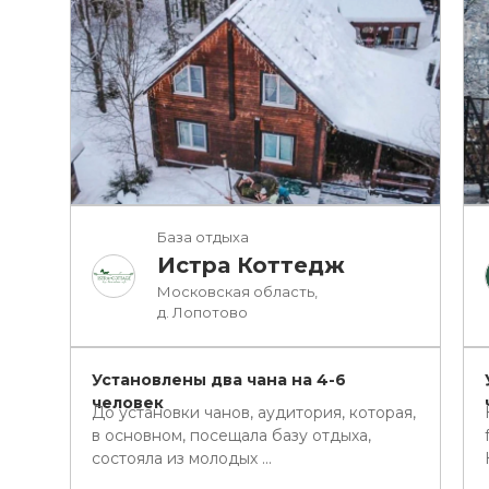
База отдыха
Истра Коттедж
Московская область,
д. Лопотово
Установлены два чана на 4-6
человек
До установки чанов, аудитория, которая,
в основном, посещала базу отдыха,
состояла из молодых ...