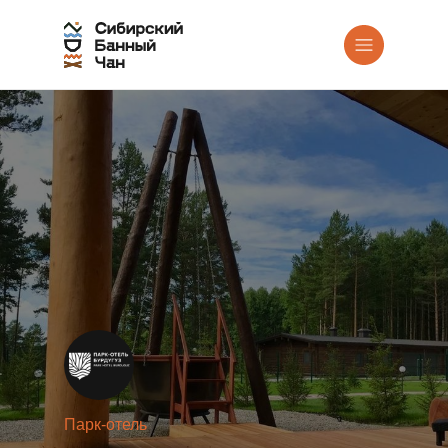
Парк-отель