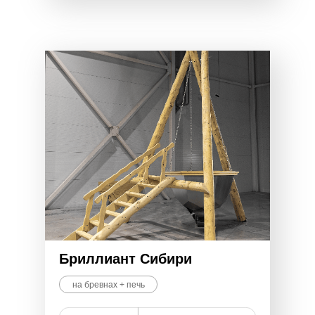
Бриллиант Сибири
на бревнах + печь