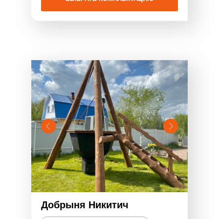
Добрыня Никитич