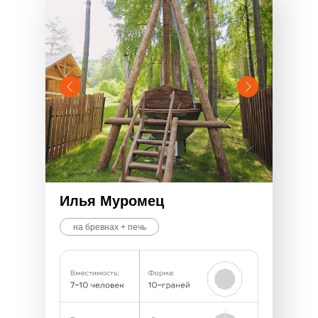
Илья Муромец
на бревнах + печь