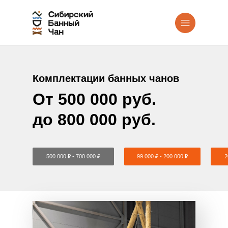
Комплектации банных чанов
От 500 000 руб.
до 800 000 руб.
500 000 ₽ - 700 000 ₽
99 000 ₽ - 200 000 ₽
2