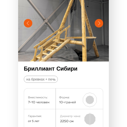
Бриллиант Сибири
на бревнах + печь