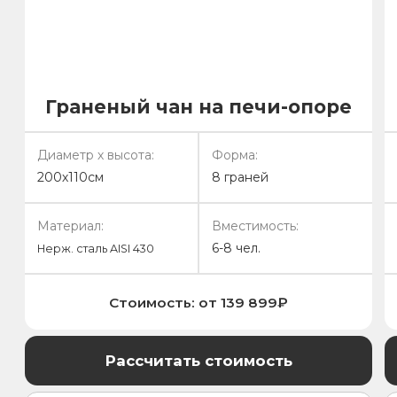
ул. Большевистская, 37, офис 107
© ООО "СБЧ", 2026
Политика обработки ПД
Согласие на обработку ПД
Сайт создан студией 2Mars