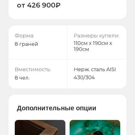
Дополнительные опции
Гидрооборудование
Подсветка внутри
Подсветка
Мягкий
снаружи
подголовник
Чтобы узнать подробнее,
перейдите по
ссылке