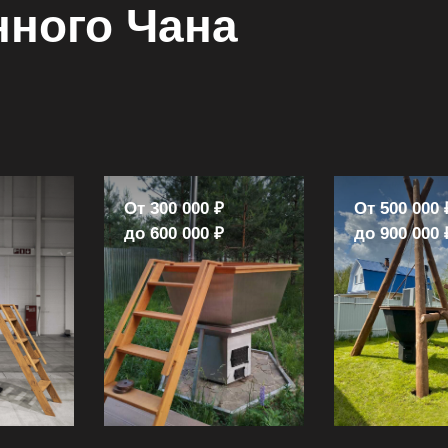
нного Чана
От 300 000 ₽
От 500 000 
до 600 000 ₽
до 900 000 