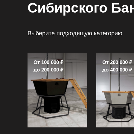
Сибирского Ба
Выберите подходящую категорию
От 100 000 ₽
От 200 000 ₽
до 200 000 ₽
до 400 000 ₽