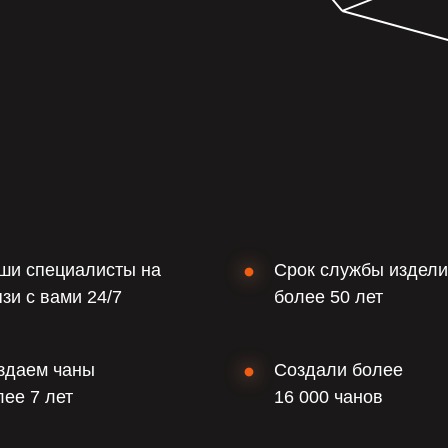
ши специалисты на
Срок службы издел
язи с вами 24/7
более 50 лет
здаем чаны
Создали более
лее 7 лет
16 000 чанов