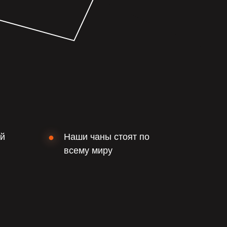
ий
Наши чаны стоят по
всему миру