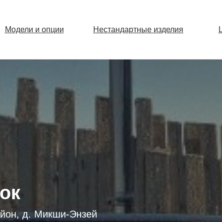
Модели и опции
Нестандартные изделия
ок
йон, д. Микши-Энзей