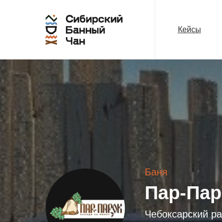
Кейсы
Баня
Пар-Пар
Чебоксарский ра