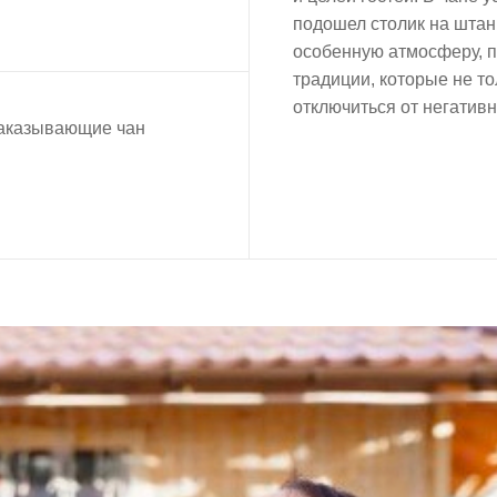
подошел столик на штанг
особенную атмосферу, п
традиции, которые не то
отключиться от негатив
заказывающие чан