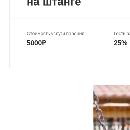
на штанге
Стоимость услуги парения:
Гости 
5000₽
25%