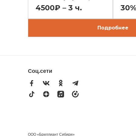
4500₽ – 3 ч.
30
Подробнее
Соц.сети
ООО «Бриллиант Сибири»