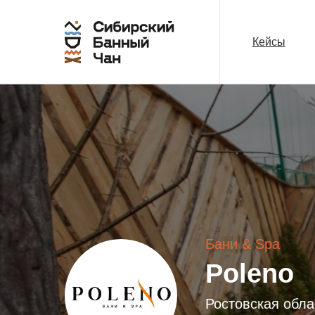
Кейсы
Бани & Spa
Poleno
Ростовская облас