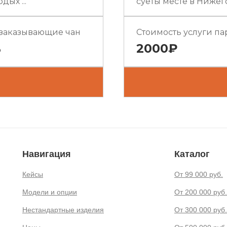
дых ...
суеты месте в Нижего
 заказывающие чан
Стоимость услуги па
%
2000₽
Навигация
Каталог
Кейсы
От 99 000 руб.
Модели и опции
От 200 000 руб.
Нестандартные изделия
От 300 000 руб.