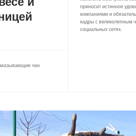
весе и
приносит истинное удов
тницей
компаниями и обязатель
кадры с великолепным ч
социальных сетях.
заказывающие чан