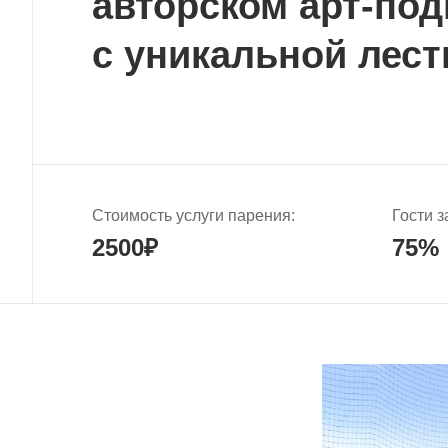
авторском арт-под
с уникальной лес
Стоимость услуги парения:
Гости 
2500₽
75%