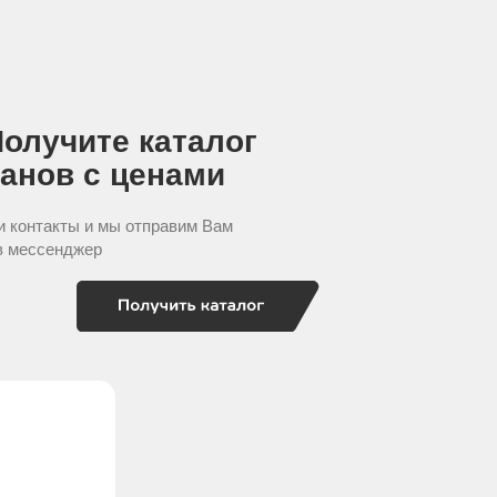
олучите каталог
анов с ценами
и контакты и мы отправим Вам
в мессенджер