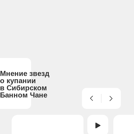
Мнение звезд
о купании
в Сибирском
Банном Чане